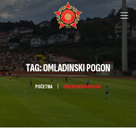
TAG: OMLADINSKI POGON
POČETNA
OMLADINSKI POGON