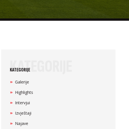
KATEGORIJE
KATEGORIJE
Galerije
Highlights
Intervjui
Izvještaji
Najave