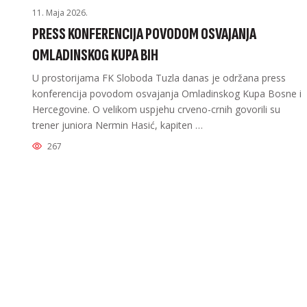
11. Maja 2026.
PRESS KONFERENCIJA POVODOM OSVAJANJA
OMLADINSKOG KUPA BIH
U prostorijama FK Sloboda Tuzla danas je održana press
konferencija povodom osvajanja Omladinskog Kupa Bosne i
Hercegovine. O velikom uspjehu crveno-crnih govorili su
trener juniora Nermin Hasić, kapiten …
267