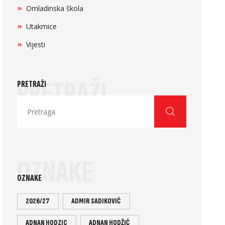
Omladinska škola
Utakmice
Vijesti
PRETRAŽI
PRETRAŽI
OZNAKE
OZNAKE
2026/27
ADMIR SADIKOVIĆ
ADNAN HODZIC
ADNAN HODŽIĆ