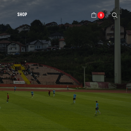
SHOP
0