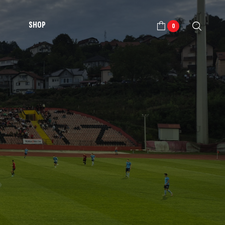
SHOP
0