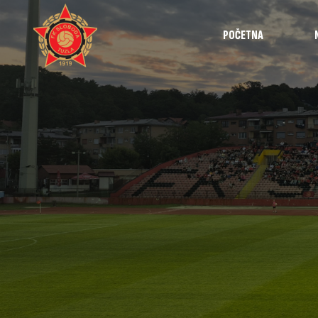
POČETNA
Najave
Utakmice
Intervjui
Highlights
Izvještaji
Omladinska š