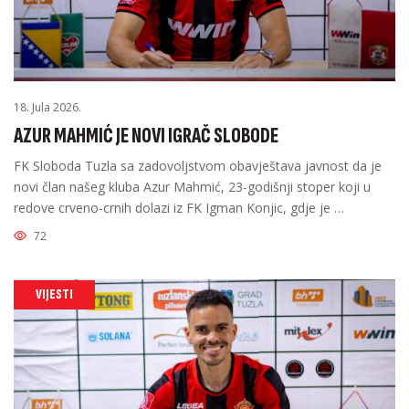
18. Jula 2026.
AZUR MAHMIĆ JE NOVI IGRAČ SLOBODE
FK Sloboda Tuzla sa zadovoljstvom obavještava javnost da je
novi član našeg kluba Azur Mahmić, 23-godišnji stoper koji u
redove crveno-crnih dolazi iz FK Igman Konjic, gdje je …
72
VIJESTI