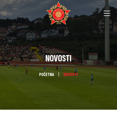
NOVOSTI
POČETNA
NOVOSTI