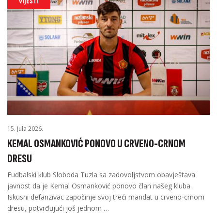
VIJESTI
15. Jula 2026.
KEMAL OSMANKOVIĆ PONOVO U CRVENO-CRNOM
DRESU
Fudbalski klub Sloboda Tuzla sa zadovoljstvom obavještava
javnost da je Kemal Osmanković ponovo član našeg kluba.
Iskusni defanzivac započinje svoj treći mandat u crveno-crnom
dresu, potvrđujući još jednom …