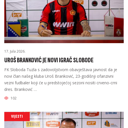
17. Jula 2026.
UROŠ BRANKOVIĆ JE NOVI IGRAČ SLOBODE
FK Sloboda Tuzla s zadovoljstvom obavještava javnost da je
novi član našeg kluba Uroš Branković, 23-godišnji ofanzivni
vezni fudbaler koji će u predstojećoj sezoni nositi crveno-crni
dres. Branković …
102
VIJESTI