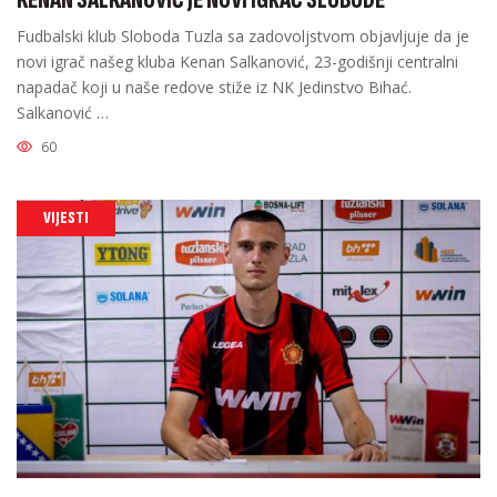
Fudbalski klub Sloboda Tuzla sa zadovoljstvom objavljuje da je
novi igrač našeg kluba Kenan Salkanović, 23-godišnji centralni
napadač koji u naše redove stiže iz NK Jedinstvo Bihać.
Salkanović …
60
VIJESTI