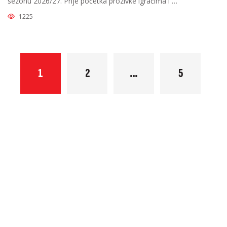
sezonu 2026/27. Prije početka prozivke igračima i …
1225
1
2
…
5