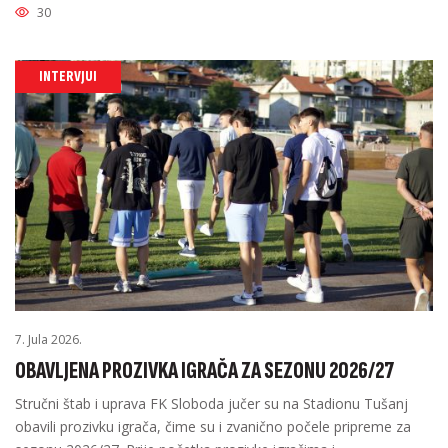
30
INTERVJUI
7. Jula 2026.
OBAVLJENA PROZIVKA IGRAČA ZA SEZONU 2026/27
Stručni štab i uprava FK Sloboda jučer su na Stadionu Tušanj
obavili prozivku igrača, čime su i zvanično počele pripreme za