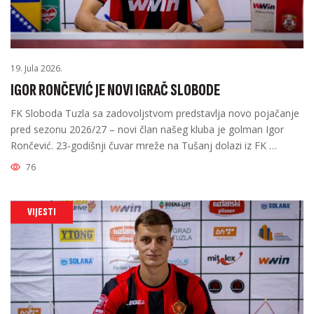
19. Jula 2026.
IGOR RONČEVIĆ JE NOVI IGRAČ SLOBODE
FK Sloboda Tuzla sa zadovoljstvom predstavlja novo pojačanje
pred sezonu 2026/27 – novi član našeg kluba je golman Igor
Rončević. 23-godišnji čuvar mreže na Tušanj dolazi iz FK …
76
VIJESTI