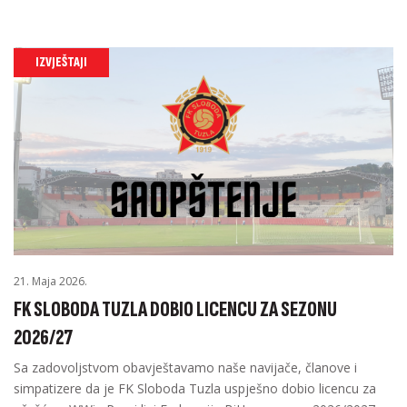
IZVJEŠTAJI
21. Maja 2026.
FK SLOBODA TUZLA DOBIO LICENCU ZA SEZONU
2026/27
Sa zadovoljstvom obavještavamo naše navijače, članove i
simpatizere da je FK Sloboda Tuzla uspješno dobio licencu za