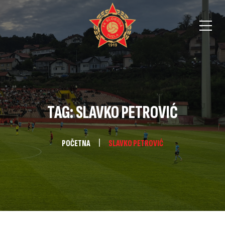
TAG: SLAVKO PETROVIĆ
POČETNA
SLAVKO PETROVIĆ