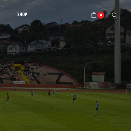
SHOP
0