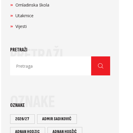
Omladinska škola
Utakmice
Vijesti
PRETRAŽI
PRETRAŽI
OZNAKE
OZNAKE
2026/27
ADMIR SADIKOVIĆ
ADNAN HODZIC
ADNAN HODŽIĆ