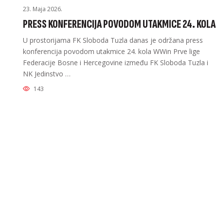
23. Maja 2026.
PRESS KONFERENCIJA POVODOM UTAKMICE 24. KOLA
U prostorijama FK Sloboda Tuzla danas je održana press
konferencija povodom utakmice 24. kola WWin Prve lige
Federacije Bosne i Hercegovine između FK Sloboda Tuzla i
NK Jedinstvo …
143