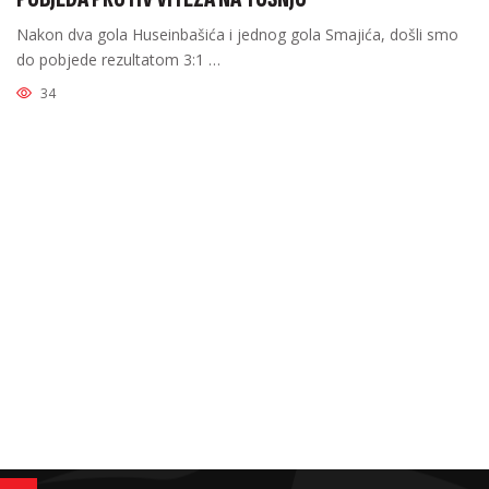
Nakon dva gola Huseinbašića i jednog gola Smajića, došli smo
do pobjede rezultatom 3:1 …
34