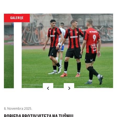
GALERIJE
8. Novembra 2025.
POBJEDA PROTIV VITEZA NA TUŠNJU