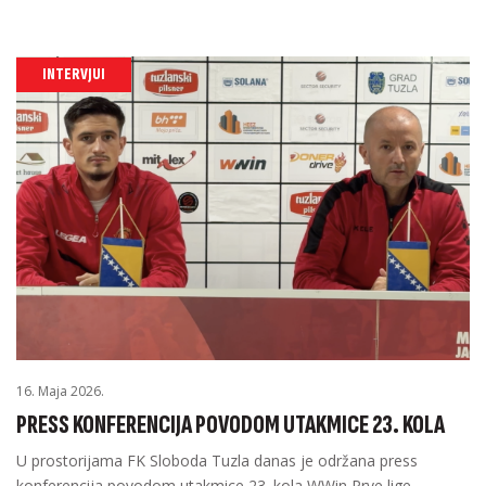
INTERVJUI
16. Maja 2026.
PRESS KONFERENCIJA POVODOM UTAKMICE 23. KOLA
U prostorijama FK Sloboda Tuzla danas je održana press
konferencija povodom utakmice 23. kola WWin Prve lige