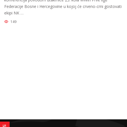
Federacije Bosne i Hercegovine u kojoj će crveno-crni gostovati
ekipi NK …
149