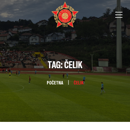
TAG: ČELIK
POČETNA
ČELIK