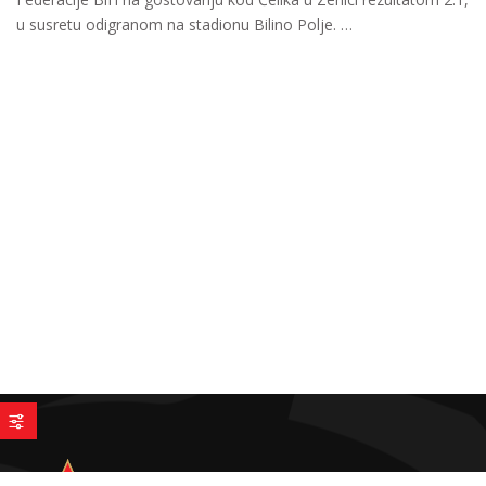
u susretu odigranom na stadionu Bilino Polje. …