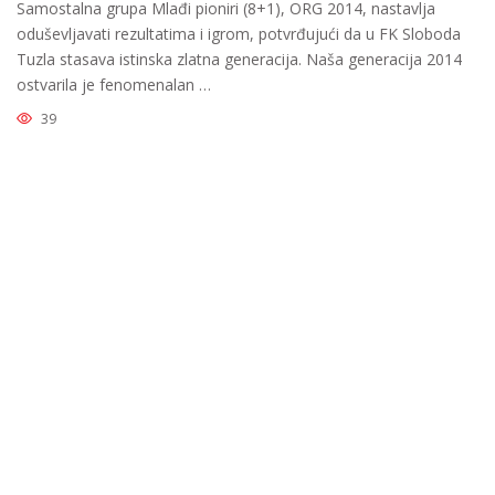
Samostalna grupa Mlađi pioniri (8+1), ORG 2014, nastavlja
oduševljavati rezultatima i igrom, potvrđujući da u FK Sloboda
Tuzla stasava istinska zlatna generacija. Naša generacija 2014
ostvarila je fenomenalan …
39