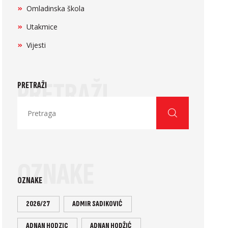
Omladinska škola
Utakmice
Vijesti
PRETRAŽI
PRETRAŽI
OZNAKE
OZNAKE
2026/27
ADMIR SADIKOVIĆ
ADNAN HODZIC
ADNAN HODŽIĆ