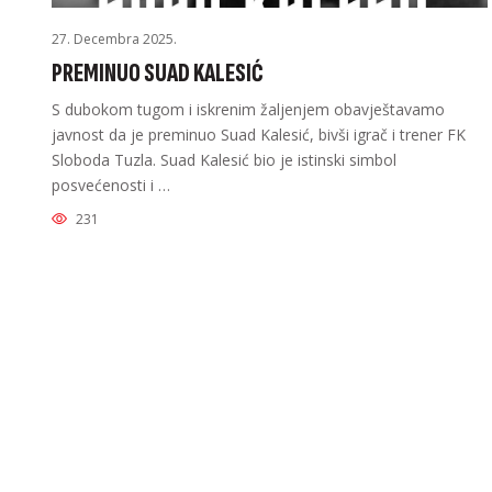
27. Decembra 2025.
PREMINUO SUAD KALESIĆ
S dubokom tugom i iskrenim žaljenjem obavještavamo
javnost da je preminuo Suad Kalesić, bivši igrač i trener FK
Sloboda Tuzla. Suad Kalesić bio je istinski simbol
posvećenosti i …
231