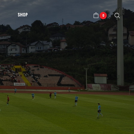
SHOP
0