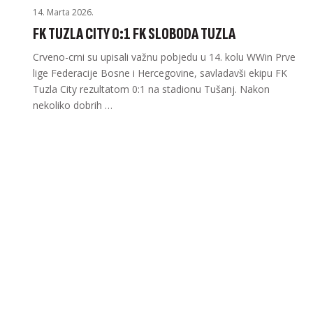
14. Marta 2026.
FK TUZLA CITY 0:1 FK SLOBODA TUZLA
Crveno-crni su upisali važnu pobjedu u 14. kolu WWin Prve
lige Federacije Bosne i Hercegovine, savladavši ekipu FK
Tuzla City rezultatom 0:1 na stadionu Tušanj. Nakon
nekoliko dobrih …