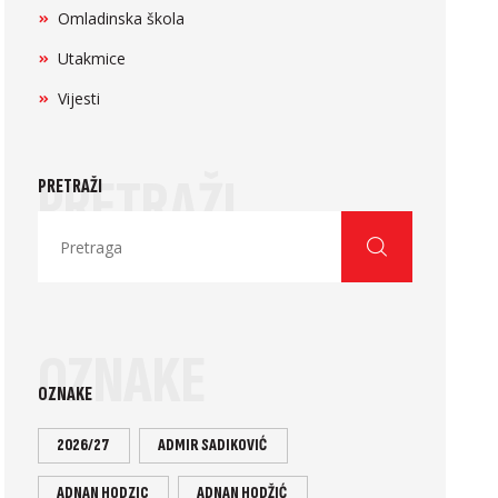
Omladinska škola
Utakmice
Vijesti
PRETRAŽI
PRETRAŽI
OZNAKE
OZNAKE
2026/27
ADMIR SADIKOVIĆ
ADNAN HODZIC
ADNAN HODŽIĆ