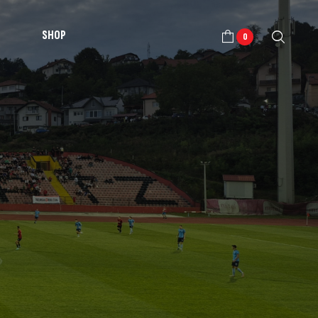
SHOP
0