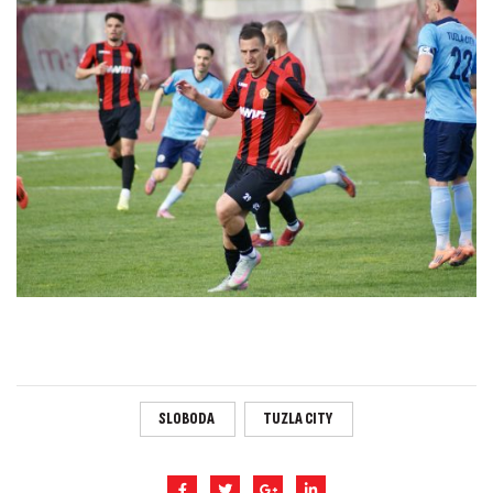
SLOBODA
TUZLA CITY