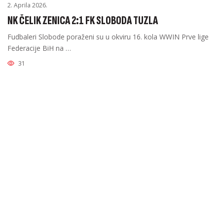
2. Aprila 2026.
NK ČELIK ZENICA 2:1 FK SLOBODA TUZLA
Fudbaleri Slobode poraženi su u okviru 16. kola WWIN Prve lige
Federacije BiH na …
31