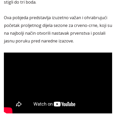
stigli do tri boda.
Ova pobjeda predstavlja izuzetno važan i ohrabrujući
početak proljetnog dijela sezone za crveno-crne, koji su
na najbolji način otvorili nastavak prvenstva i poslali
jasnu poruku pred naredne izazove.