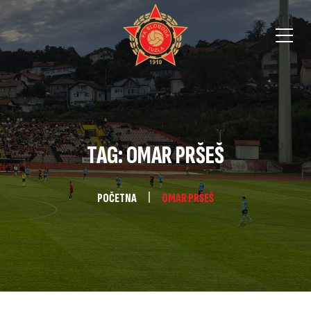
TAG: OMAR PRŠEŠ
POČETNA
OMAR PRŠEŠ