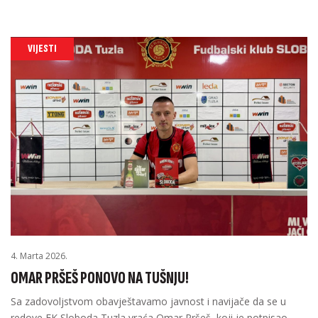
VIJESTI
4. Marta 2026.
OMAR PRŠEŠ PONOVO NA TUŠNJU!
Sa zadovoljstvom obavještavamo javnost i navijače da se u
redove FK Sloboda Tuzla vraća Omar Pršeš, koji je potpisao