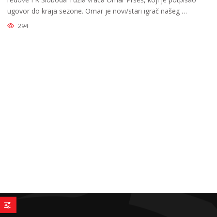
ugovor do kraja sezone. Omar je novi/stari igrač našeg …
294