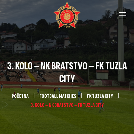
3. KOLO – NK BRATSTVO – FK TUZLA
CITY
POČETNA
FOOTBALL MATCHES
FK TUZLA CITY
3. KOLO – NK BRATSTVO – FK TUZLA CITY