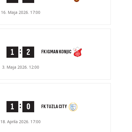
16. Maja 2026. 17:00
:
1
2
FK IGMAN KONJIC
3. Maja 2026. 12:00
:
1
0
FK TUZLA CITY
18. Aprila 2026. 17:00