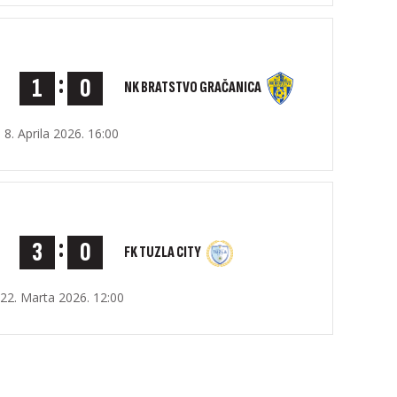
:
1
0
NK BRATSTVO GRAČANICA
8. Aprila 2026. 16:00
:
3
0
FK TUZLA CITY
22. Marta 2026. 12:00