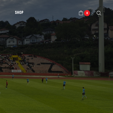
SHOP
0