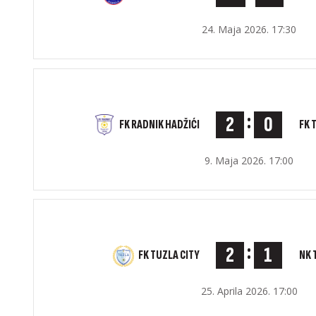
24. Maja 2026. 17:30
:
2
0
FK RADNIK HADŽIĆI
FK 
9. Maja 2026. 17:00
:
2
1
NK 
FK TUZLA CITY
25. Aprila 2026. 17:00