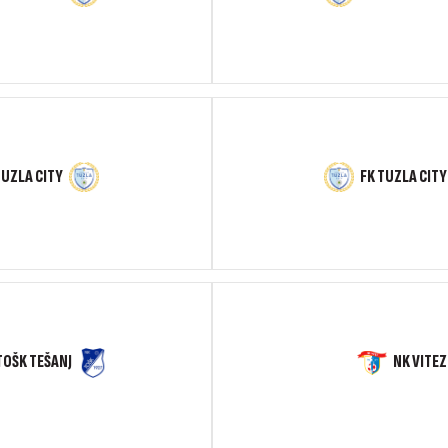
TUZLA CITY
FK TUZLA CITY
TOŠK TEŠANJ
NK VITEZ