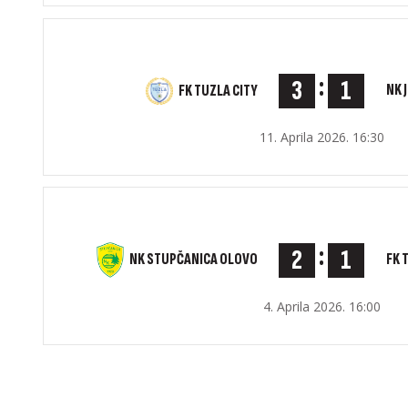
:
3
1
NK 
FK TUZLA CITY
11. Aprila 2026. 16:30
:
2
1
NK STUPČANICA OLOVO
FK 
4. Aprila 2026. 16:00