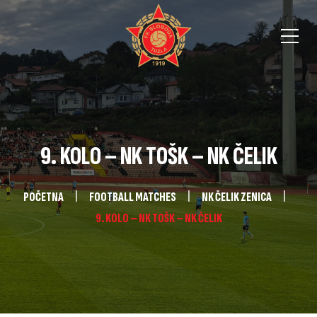
9. KOLO – NK TOŠK – NK ČELIK
POČETNA
FOOTBALL MATCHES
NK ČELIK ZENICA
9. KOLO – NK TOŠK – NK ČELIK