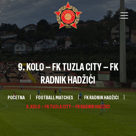
9. KOLO – FK TUZLA CITY – FK
RADNIK HADŽIĆI
POČETNA
FOOTBALL MATCHES
FK RADNIK HADŽIĆI
9. KOLO – FK TUZLA CITY – FK RADNIK HADŽIĆI