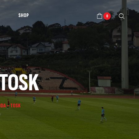
SHOP
0
 TOSK
ODA – TOSK