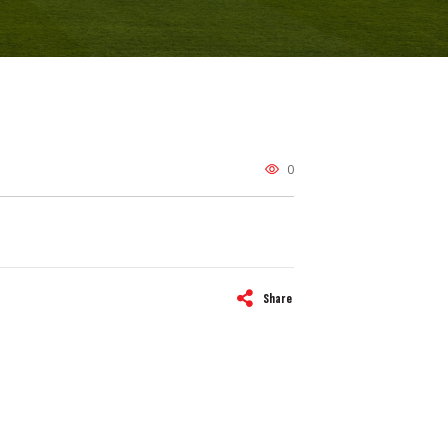
0
Share