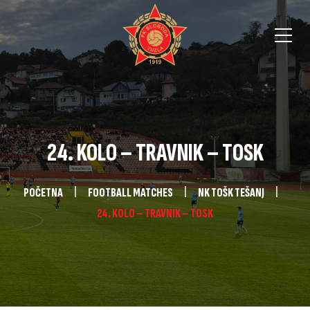
24. KOLO – TRAVNIK – TOSK
POČETNA
FOOTBALL MATCHES
NK TOŠK TEŠANJ
24. KOLO – TRAVNIK – TOSK