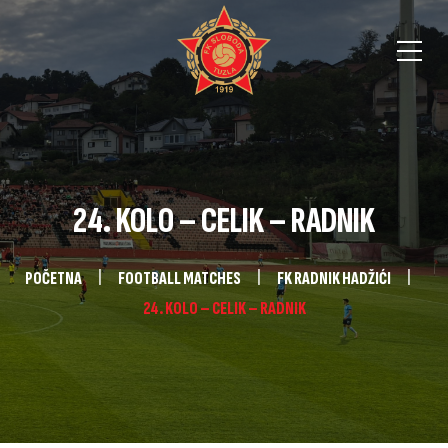
24. KOLO – CELIK – RADNIK
POČETNA
FOOTBALL MATCHES
FK RADNIK HADŽIĆI
24. KOLO – CELIK – RADNIK