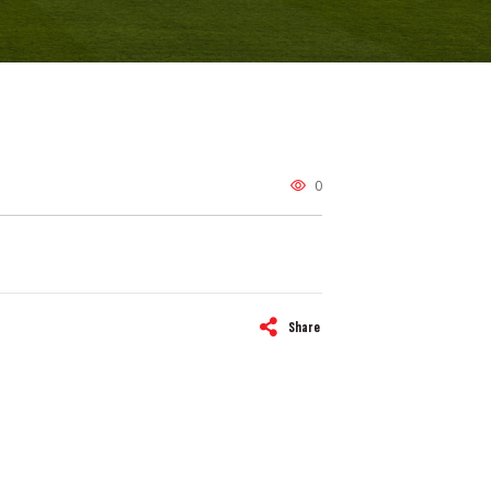
0
Share