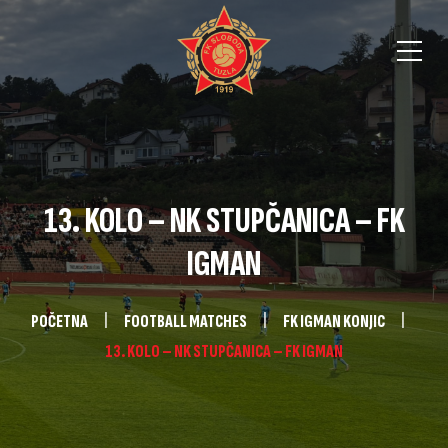
13. KOLO – NK STUPČANICA – FK
IGMAN
POČETNA
FOOTBALL MATCHES
FK IGMAN KONJIC
13. KOLO – NK STUPČANICA – FK IGMAN