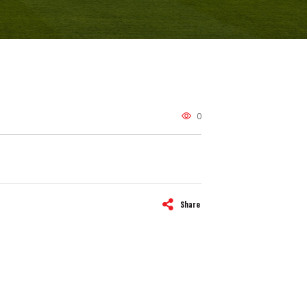
0
Share