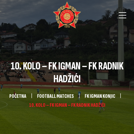
10. KOLO – FK IGMAN – FK RADNIK
HADŽIĆI
POČETNA
FOOTBALL MATCHES
FK IGMAN KONJIC
10. KOLO – FK IGMAN – FK RADNIK HADŽIĆI