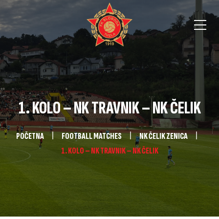
1. KOLO – NK TRAVNIK – NK ČELIK
POČETNA
FOOTBALL MATCHES
NK ČELIK ZENICA
1. KOLO – NK TRAVNIK – NK ČELIK