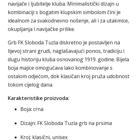
navijače i ljubitelje kluba. Minimalistički dizajn u
kombinaciji s bogatim klupskim simbolom čini je
idealnom za svakodnevno nošenje, ali i za utakmice,
okupljanja i navijačke prilike.
Grb FK Sloboda Tuzla diskretno je postavljen na
lijevoj strani grudi, naglašavajući ponos, tradiciju i
dugu historiju kluba osnovanog 1919. godine. Bijela
boja majice omogućava lako kombinovanje s
ostalom odjećom, dok klasičan kroj pruža udobnost
tokom cijelog dana.
Karakteristike proizvoda:
Boja: crna
Dizajn: FK Sloboda Tuzla grb na prsima
Kroj: klasični, unisex