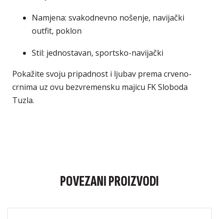
Namjena: svakodnevno nošenje, navijački
outfit, poklon
Stil: jednostavan, sportsko-navijački
Pokažite svoju pripadnost i ljubav prema crveno-
crnima uz ovu bezvremensku majicu FK Sloboda
Tuzla.
POVEZANI PROIZVODI