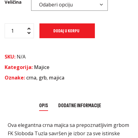
Veličina
DODAJ U KORPU
SKU:
N/A
Kategorija:
Majice
Oznake:
crna
,
grb
,
majica
OPIS
DODATNE INFORMACIJE
Ova elegantna crna majica sa prepoznatljivim grbom
FK Sloboda Tuzla savršen je izbor za sve istinske