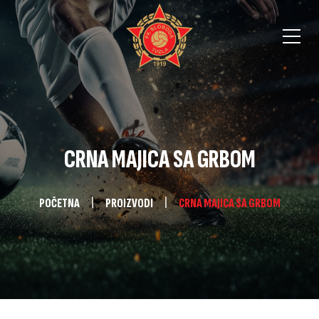
CRNA MAJICA SA GRBOM
POČETNA
PROIZVODI
CRNA MAJICA SA GRBOM