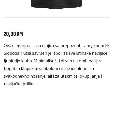
20,00
KM
Ova elegantna crna majica sa prepoznatljivim grbom FK
Sloboda Tuzla savršen je izbor za sve istinske navijače i
ljubitelje kluba. Minimalistički dizajn u kombinaciji s
bogatim klupskim simbolom čini je idealnom za
svakodnevno nošenje, ali i za utakmice, okupljanja i
navijačke prilike.