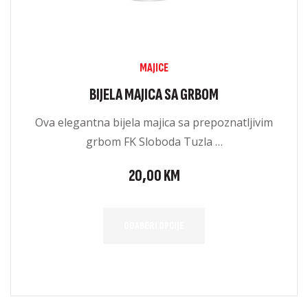
MAJICE
BIJELA MAJICA SA GRBOM
Ova elegantna bijela majica sa prepoznatljivim
grbom FK Sloboda Tuzla …
20,00
KM
ODABERI OPCIJE