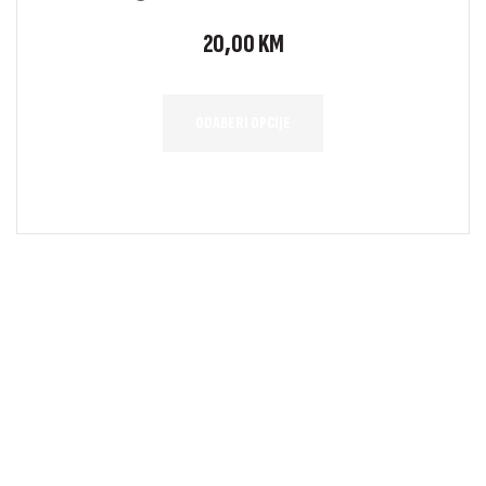
20,00
KM
ODABERI OPCIJE