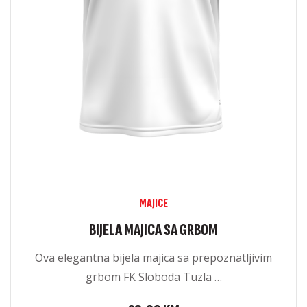
MAJICE
BIJELA MAJICA SA GRBOM
Ova elegantna bijela majica sa prepoznatljivim
grbom FK Sloboda Tuzla …