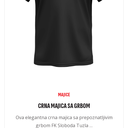
MAJICE
CRNA MAJICA SA GRBOM
Ova elegantna crna majica sa prepoznatljivim
grbom FK Sloboda Tuzla …