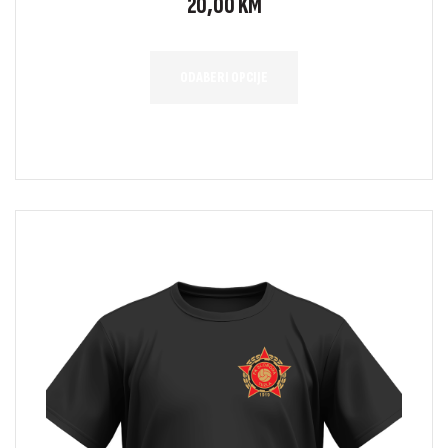
20,00
KM
ODABERI OPCIJE