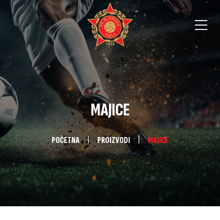
MAJICE
POČETNA
PROIZVODI
MAJICE
OIZVODA