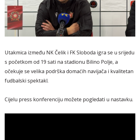
Utakmica između NK Čelik i FK Sloboda igra se u srijedu
s početkom od 19 sati na stadionu Bilino Polje, a
očekuje se velika podrška domaćih navijača i kvalitetan
fudbalski spektakl.
Cijelu press konferenciju možete pogledati u nastavku.