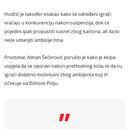
Hodžić je također istakao kako se određeni igrači
vraćaju u konkurenciju nakon suspenzija, dok će
pojedini ipak propustiti susret zbog kartona, ali da to
neće umanjiti ambicije tima.
Prvotimac Adnan Šečerović poručio je kako je ekipa
uspjela da se oporavi nakon prethodnog kola, te da su
igrači dodatno motivisani zbog ambijenta koji ih
očekuje na Bilinom Polju.