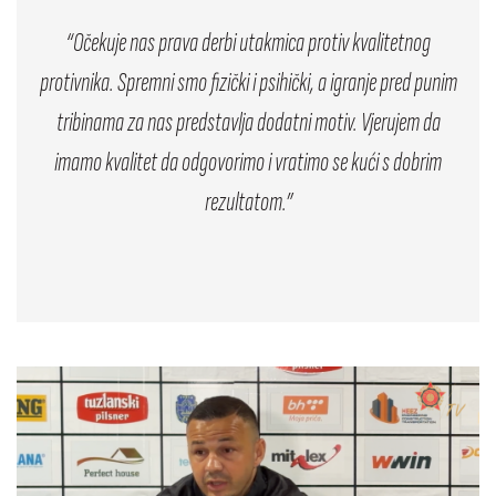
“Očekuje nas prava derbi utakmica protiv kvalitetnog
protivnika. Spremni smo fizički i psihički, a igranje pred punim
tribinama za nas predstavlja dodatni motiv. Vjerujem da
imamo kvalitet da odgovorimo i vratimo se kući s dobrim
rezultatom.”