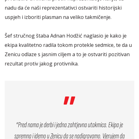
nadu da će naši reprezentativci ostvariti historijski
uspjeh i izboriti plasman na veliko takmičenje.
Šef stručnog štaba Adnan Hodžić naglasio je kako je
ekipa kvalitetno radila tokom protekle sedmice, te da u
Zenicu odlaze s jasnim ciljem a to je ostvariti pozitivan
rezultat protiv jakog protivnika.
“Pred nama je derbi i jedna zahtjevna utakmica. Ekipa je
spremna i idemo u Zenicu da se nadigravamo. Vjerujem da