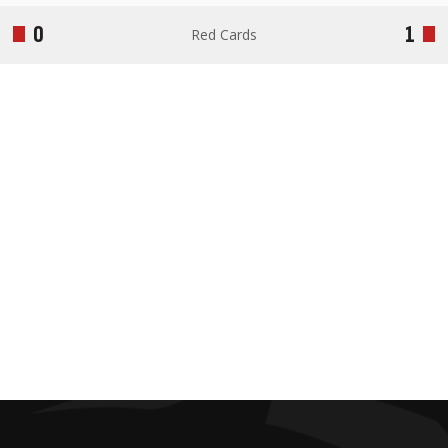
0
1
Red Cards