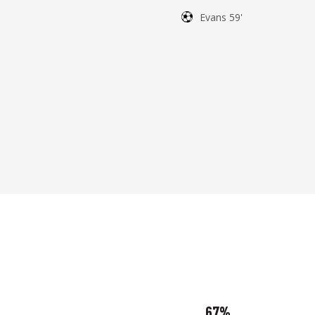
Evans 59'
67%