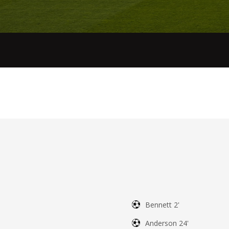
Bennett 2'
Anderson 24'