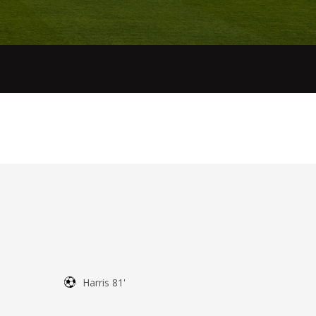
Harris 81'