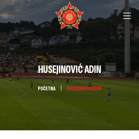
HUSEJINOVIĆ ADIN
POČETNA
HUSEJINOVIĆ ADIN