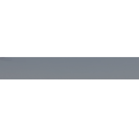
PRETPLATI SE
NA SLOBODINE NOVOSTI