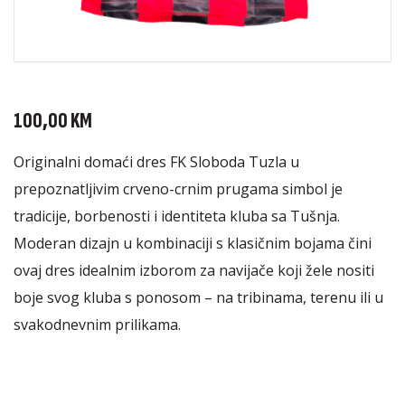
100,00
KM
Originalni domaći dres FK Sloboda Tuzla u
prepoznatljivim crveno-crnim prugama simbol je
tradicije, borbenosti i identiteta kluba sa Tušnja.
Moderan dizajn u kombinaciji s klasičnim bojama čini
ovaj dres idealnim izborom za navijače koji žele nositi
boje svog kluba s ponosom – na tribinama, terenu ili u
svakodnevnim prilikama.