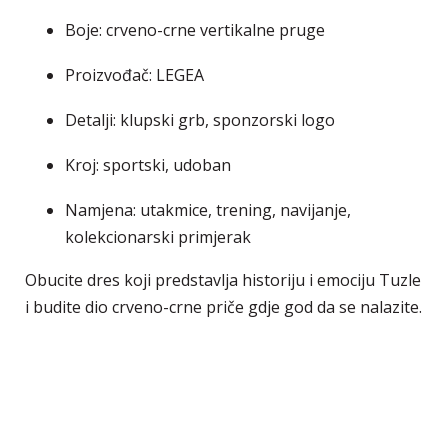
Boje: crveno-crne vertikalne pruge
Proizvođač: LEGEA
Detalji: klupski grb, sponzorski logo
Kroj: sportski, udoban
Namjena: utakmice, trening, navijanje,
kolekcionarski primjerak
Obucite dres koji predstavlja historiju i emociju Tuzle
i budite dio crveno-crne priče gdje god da se nalazite.