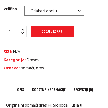
Veličina
DODAJ U KORPU
SKU:
N/A
Kategorija:
Dresovi
Oznake:
domaći
,
dres
OPIS
DODATNE INFORMACIJE
RECENZIJE (0)
Originalni domaći dres FK Sloboda Tuzla u