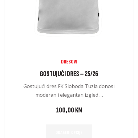
DRESOVI
GOSTUJUĆI DRES – 25/26
Gostujući dres FK Sloboda Tuzla donosi
moderan i elegantan izgled …
100,00
KM
ODABERI OPCIJE