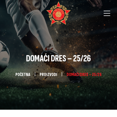
DOMAĆI DRES – 25/26
POČETNA
PROIZVODI
DOMAĆI DRES – 25/26