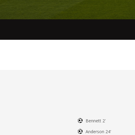
Bennett 2'
Anderson 24'