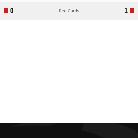
0
1
Red Cards