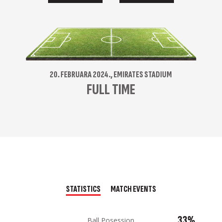
20. FEBRUARA 2024., EMIRATES STADIUM
FULL TIME
STATISTICS
MATCH EVENTS
33%
Ball Posession