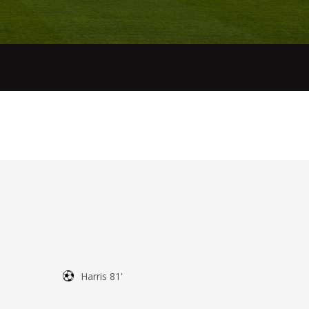
Harris 81'