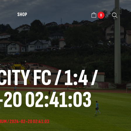
SHOP
0
TY FC / 1:4 /
-20 02:41:03
DIUM / 2024-02-20 02:41:03