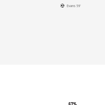
Evans 59'
67%