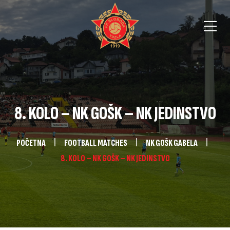
8. KOLO – NK GOŠK – NK JEDINSTVO
POČETNA
FOOTBALL MATCHES
NK GOŠK GABELA
8. KOLO – NK GOŠK – NK JEDINSTVO