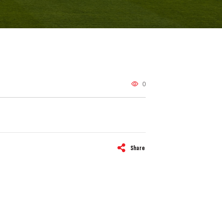
0
Share