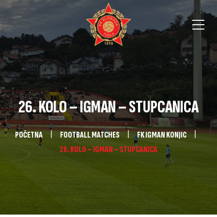
26. KOLO – IGMAN – STUPCANICA
POČETNA
FOOTBALL MATCHES
FK IGMAN KONJIC
26. KOLO – IGMAN – STUPCANICA