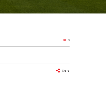
0
Share