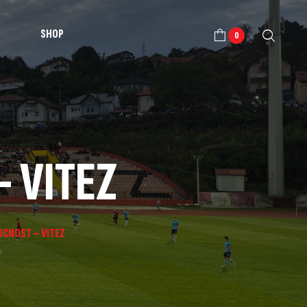
SHOP
0
– VITEZ
UCNOST – VITEZ