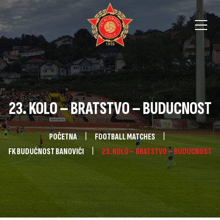
23. KOLO – BRATSTVO – BUDUCNOST
POČETNA
FOOTBALL MATCHES
FK BUDUĆNOST BANOVIĆI
23. KOLO – BRATSTVO – BUDUCNOST