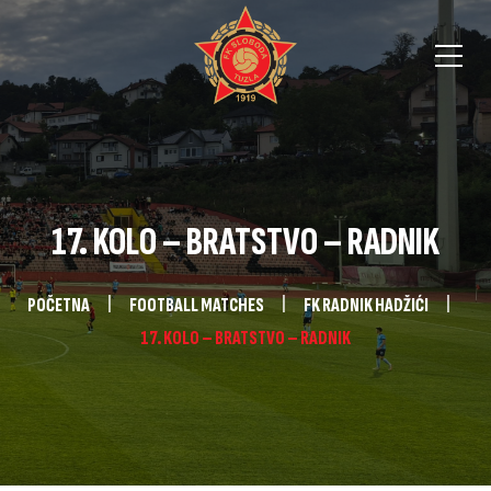
17. KOLO – BRATSTVO – RADNIK
POČETNA
FOOTBALL MATCHES
FK RADNIK HADŽIĆI
17. KOLO – BRATSTVO – RADNIK