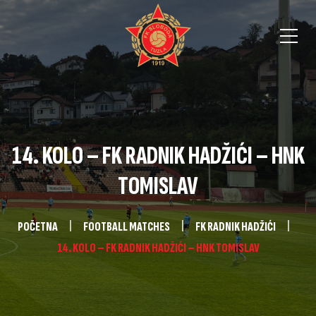
14. KOLO – FK RADNIK HADŽIĆI – HNK
TOMISLAV
POČETNA
FOOTBALL MATCHES
FK RADNIK HADŽIĆI
14. KOLO – FK RADNIK HADŽIĆI – HNK TOMISLAV