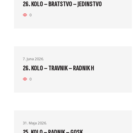
26. KOLO – BRATSTVO – JEDINSTVO
0
7. Juna 2026.
26. KOLO – TRAVNIK – RADNIK H
0
31. Maja 2026.
25. KOLO – RADNIK – GOSK