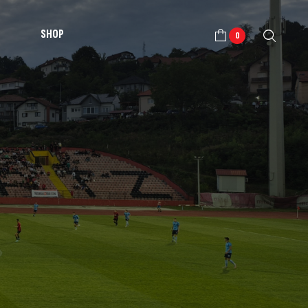
SHOP
0