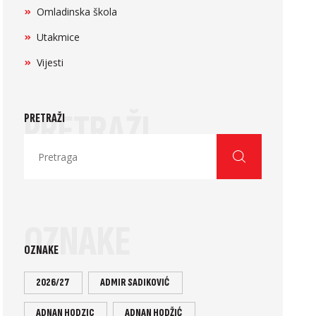
Omladinska škola
Utakmice
Vijesti
PRETRAŽI
PRETRAŽI
OZNAKE
OZNAKE
2026/27
ADMIR SADIKOVIĆ
ADNAN HODZIC
ADNAN HODŽIĆ