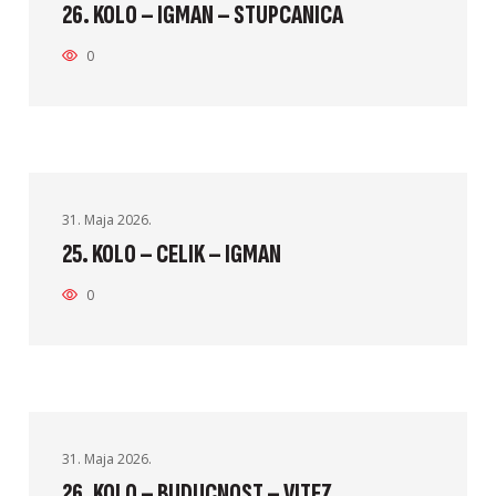
26. KOLO – IGMAN – STUPCANICA
0
31. Maja 2026.
25. KOLO – CELIK – IGMAN
0
31. Maja 2026.
26. KOLO – BUDUCNOST – VITEZ