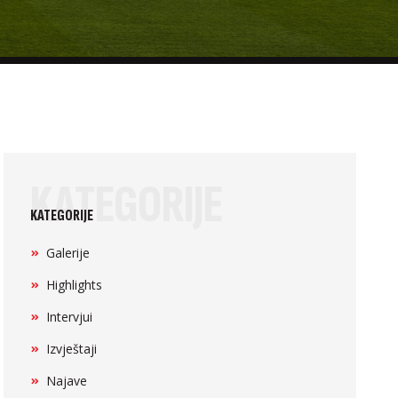
KATEGORIJE
KATEGORIJE
Galerije
Highlights
Intervjui
Izvještaji
Najave