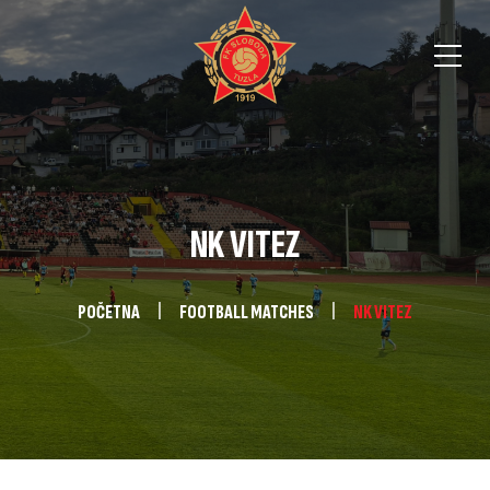
NK VITEZ
POČETNA
FOOTBALL MATCHES
NK VITEZ