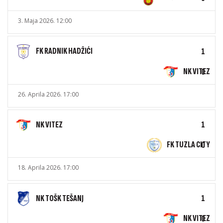
3. Maja 2026. 12:00
FK RADNIK HADŽIĆI
1
NK VITEZ
0
26. Aprila 2026. 17:00
NK VITEZ
1
FK TUZLA CITY
0
18. Aprila 2026. 17:00
NK TOŠK TEŠANJ
1
NK VITEZ
0