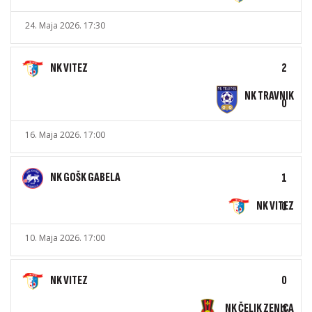
24. Maja 2026. 17:30
NK VITEZ
2
NK TRAVNIK
0
16. Maja 2026. 17:00
NK GOŠK GABELA
1
NK VITEZ
0
10. Maja 2026. 17:00
NK VITEZ
0
NK ČELIK ZENICA
3