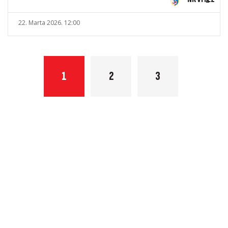
22. Marta 2026. 12:00
1
2
3