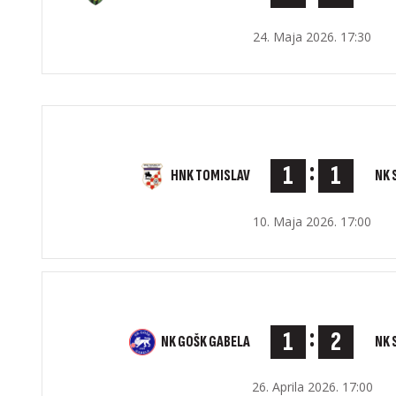
24. Maja 2026. 17:30
:
1
1
NK 
HNK TOMISLAV
10. Maja 2026. 17:00
:
1
2
NK 
NK GOŠK GABELA
26. Aprila 2026. 17:00