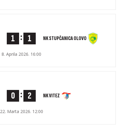
:
1
1
NK STUPČANICA OLOVO
8. Aprila 2026. 16:00
:
0
2
NK VITEZ
22. Marta 2026. 12:00