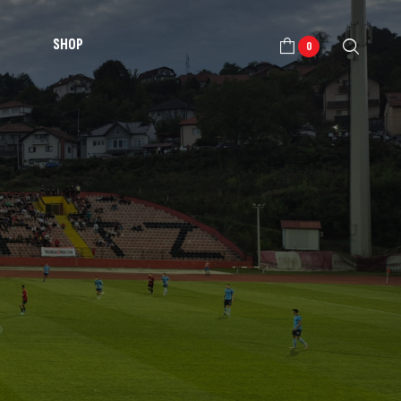
SHOP
0