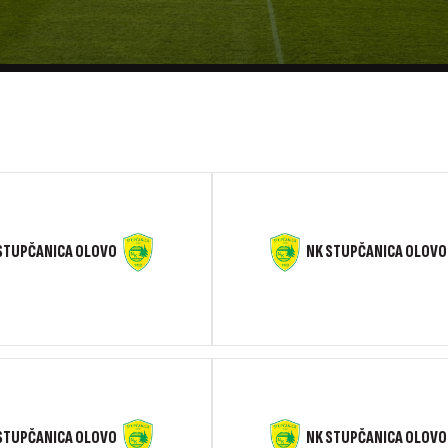
STUPČANICA OLOVO
NK STUPČANICA OLOVO
STUPČANICA OLOVO
NK STUPČANICA OLOVO