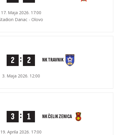
17. Maja 2026. 17:00
Stadion Danac - Olovo
:
2
2
NK TRAVNIK
3. Maja 2026. 12:00
:
3
1
NK ČELIK ZENICA
19. Aprila 2026. 17:00