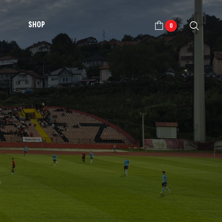
SHOP
0