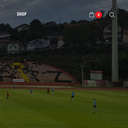
SHOP
0