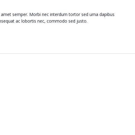
 amet semper. Morbi nec interdum tortor sed urna dapibus
consequat ac lobortis nec, commodo sed justo.