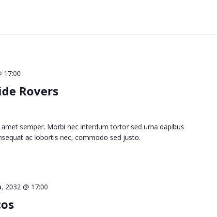
@ 17:00
ide Rovers
 amet semper. Morbi nec interdum tortor sed urna dapibus
consequat ac lobortis nec, commodo sed justo.
la, 2032 @ 17:00
cos