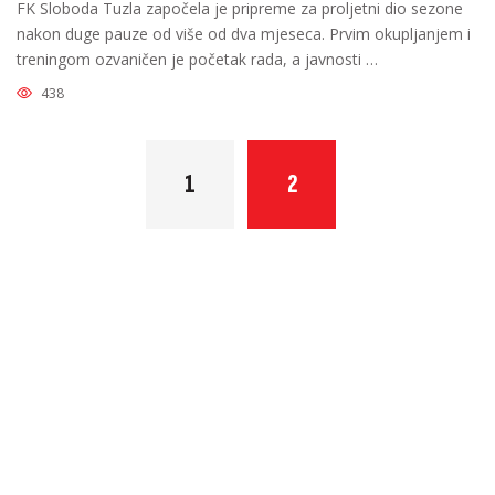
FK Sloboda Tuzla započela je pripreme za proljetni dio sezone
nakon duge pauze od više od dva mjeseca. Prvim okupljanjem i
treningom ozvaničen je početak rada, a javnosti …
438
1
2